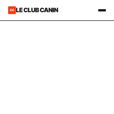
LE CLUB CANIN
CC